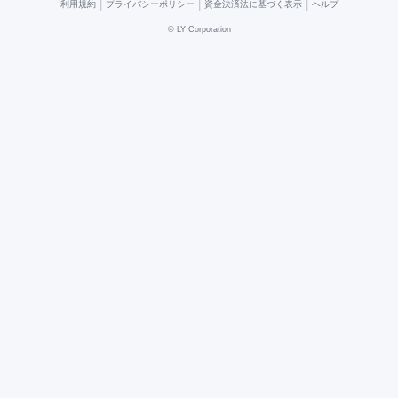
|
|
|
利用規約
プライバシーポリシー
資金決済法に基づく表示
ヘルプ
©
LY Corporation