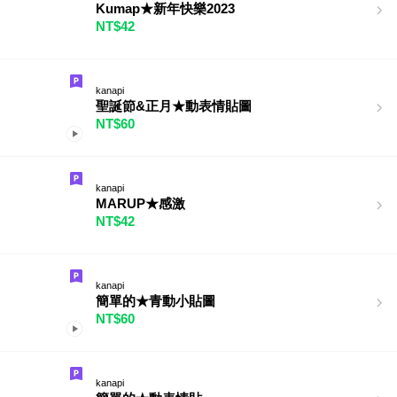
Kumap★新年快樂2023
NT$42
kanapi
聖誕節&正月★動表情貼圖
NT$60
kanapi
MARUP★感激
NT$42
kanapi
簡單的★青動小貼圖
NT$60
kanapi