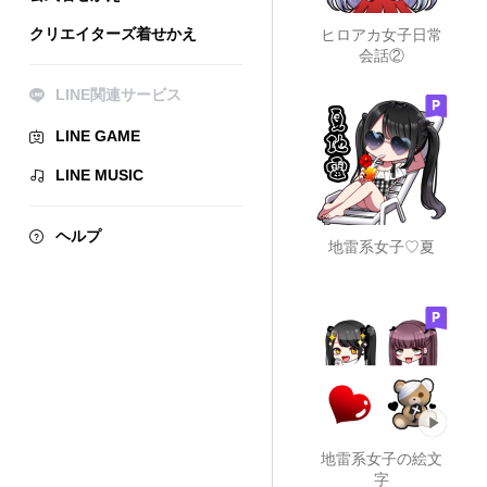
クリエイターズ着せかえ
ヒロアカ女子日常
会話②
LINE関連サービス
LINE GAME
LINE MUSIC
ヘルプ
地雷系女子♡夏
地雷系女子の絵文
字