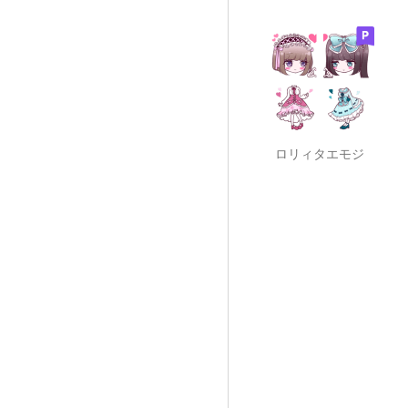
ロリィタエモジ