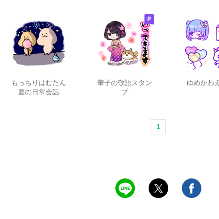
もっちりはむたん
華子の敬語スタン
ゆめかわ
夏の日常会話
プ
1