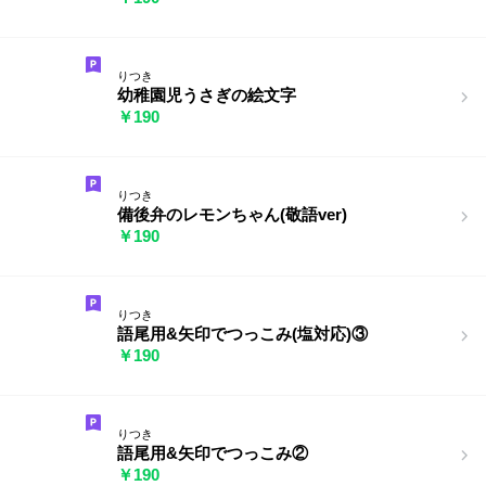
りつき
幼稚園児うさぎの絵文字
￥190
りつき
備後弁のレモンちゃん(敬語ver)
￥190
りつき
語尾用&矢印でつっこみ(塩対応)③
￥190
りつき
語尾用&矢印でつっこみ②
￥190