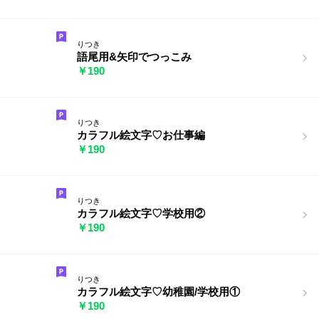
りつき
語尾用&矢印でつっこみ
￥190
りつき
カラフル絵文字♡お仕事編
￥190
りつき
カラフル絵文字♡学校用②
￥190
りつき
カラフル絵文字♡幼稚園/学校用①
￥190