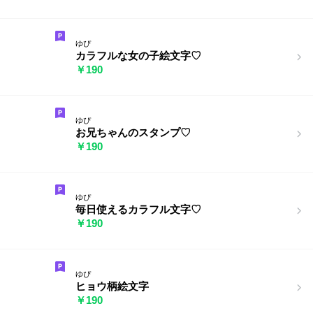
ゆぴ
カラフルな女の子絵文字♡
￥190
ゆぴ
お兄ちゃんのスタンプ♡
￥190
ゆぴ
毎日使えるカラフル文字♡
￥190
ゆぴ
ヒョウ柄絵文字
￥190