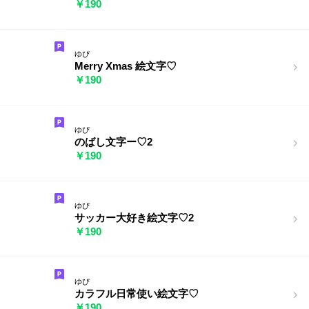
￥190
ゆぴ
Merry Xmas 絵文字♡
￥190
ゆぴ
のばし文字ー♡2
￥190
ゆぴ
サッカー大好き絵文字♡2
￥190
ゆぴ
カラフル日常使い絵文字♡
￥190