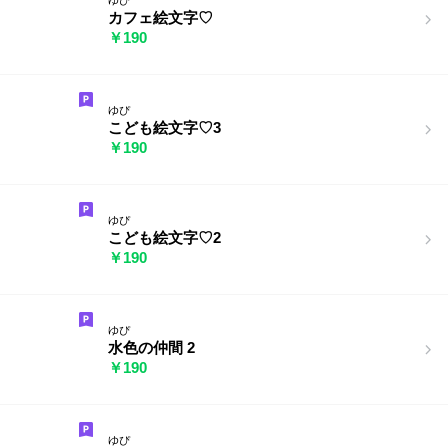
カフェ絵文字♡
￥190
ゆぴ
こども絵文字♡3
￥190
ゆぴ
こども絵文字♡2
￥190
ゆぴ
水色の仲間 2
￥190
ゆぴ