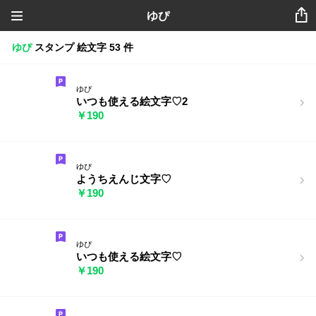
ゆぴ
ゆぴ
スタンプ
絵文字
53 件
ゆぴ
いつも使える絵文字♡2
￥190
ゆぴ
ようちえんじ文字♡
￥190
ゆぴ
いつも使える絵文字♡
￥190