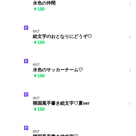
水色の仲間
￥190
ゆぴ
絵文字のおとなりにどうぞ♡
￥190
ゆぴ
水色のサッカーチーム♡
￥190
ゆぴ
韓国風手書き絵文字♡夏ver
￥190
ゆぴ