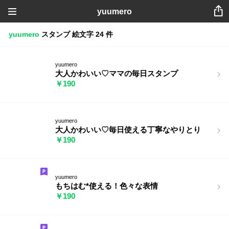
yuumero
yuumero
スタンプ
絵文字
24 件
yuumero
大人かわいい♡ママの毎日スタンプ
￥190
yuumero
大人かわいい♡毎日使える丁寧なやりとり
￥190
yuumero
もちはむ*使える！色々な表情
￥190