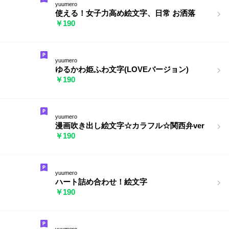
yuumero
使える！女子力高め絵文字、日常 お洒落
￥190
yuumero
ゆるかわ姫ふわ文字(LOVEバージョン)
￥190
yuumero
漫画吹き出し絵文字☆カラフル☆関西弁ver
￥190
yuumero
ハート詰め合わせ！絵文字
￥190
yuumero