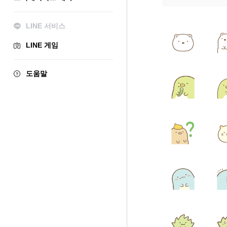
LINE 서비스
LINE 게임
도움말