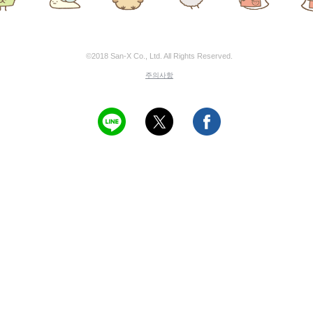
©2018 San-X Co., Ltd. All Rights Reserved.
주의사항