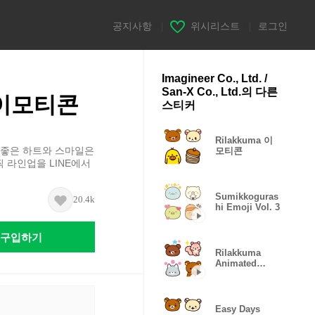
공지사항
|
위시리스트
|
로그인
Imagineer Co., Ltd. /
San-X Co., Ltd.의 다른
i 이모티콘
스티커
Rilakkuma 이
 좋은 하트와 스마일은
모티콘
 라인업을 LINE에서
Sumikkoguras
20.4k
hi Emoji Vol. 3
구입하기
Rilakkuma
Animated
Emoji
Easy Days