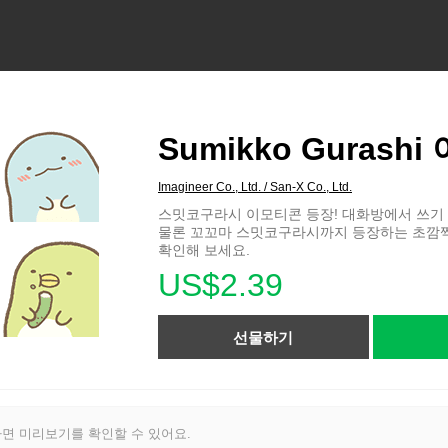
Sumikko Gurash
Imagineer Co., Ltd. / San-X Co., Ltd.
스밋코구라시 이모티콘 등장! 대화방에서 쓰기
물론 꼬꼬마 스밋코구라시까지 등장하는 초깜찍
확인해 보세요.
US$2.39
선물하기
면 미리보기를 확인할 수 있어요.