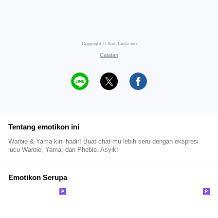
Copyright © Arut Tantasirin
Catatan
Tentang emotikon ini
Warbie & Yama kini hadir! Buat chat-mu lebih seru dengan ekspresi
lucu Warbie, Yama, dan Phebie. Asyik!
Emotikon Serupa