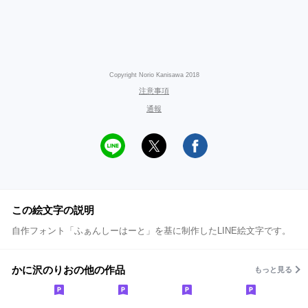
Copyright Norio Kanisawa 2018
注意事項
通報
この絵文字の説明
自作フォント「ふぁんしーはーと」を基に制作したLINE絵文字です。
かに沢のりおの他の作品
もっと見る