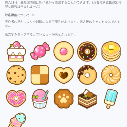
購入日付、登録国情報は制作者から確認することができます。(お客様を直接識別可
能な情報は含まれません)
対応機能について
著作者の意向により非対応になる可能性があります。購入後のキャンセルはできま
せん。
絵文字をタップするとプレビューが表示されます。