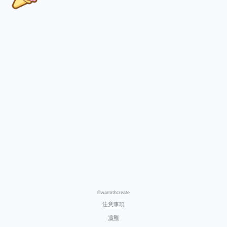
©warmthcreate
注意事項
通報