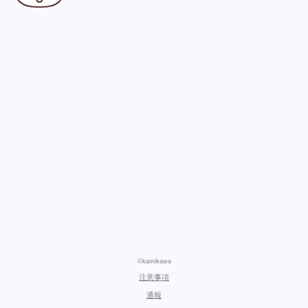
©kamikawa
注意事項
通報