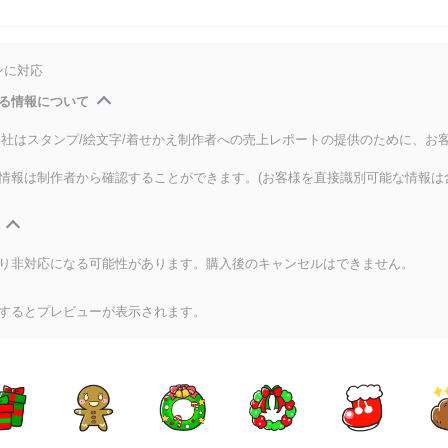
ンに対応
る情報について
式会社はスタンプ/絵文字/着せかえ制作者への売上レポートの提供のために、お
情報は制作者から確認することができます。(お客様を直接識別可能な情報は
り非対応になる可能性があります。購入後のキャンセルはできません。
するとプレビューが表示されます。