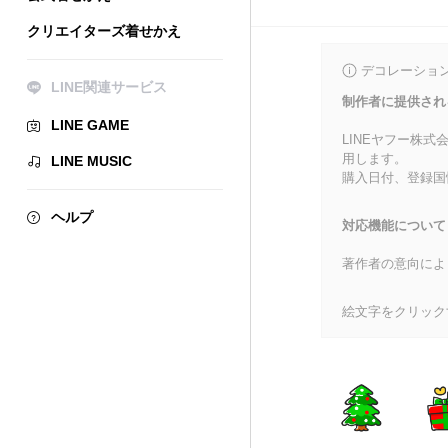
クリエイターズ着せかえ
デコレーショ
LINE関連サービス
制作者に提供され
LINE GAME
LINEヤフー株
用します。
LINE MUSIC
購入日付、登録国
ヘルプ
対応機能について
著作者の意向によ
絵文字をクリック