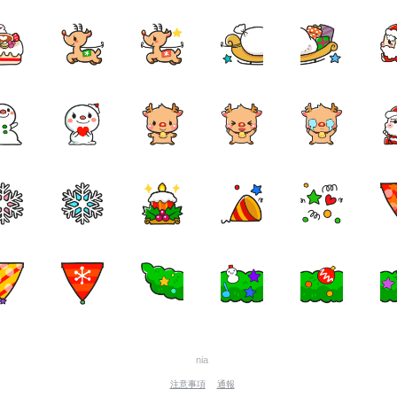
nia
注意事項
通報