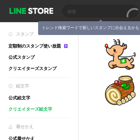
トレンド検索ワードで新しいスタンプに出会えるかも
スタンプ
定額制のスタンプ使い放題
公式スタンプ
クリエイターズスタンプ
絵文字
公式絵文字
クリエイターズ絵文字
着せかえ
公式着せかえ