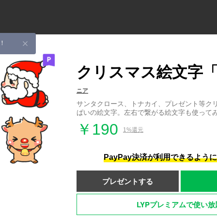
！
クリスマス絵文字
ニア
サンタクロース、トナカイ、プレゼント等ク
ぱいの絵文字。左右で繋がる絵文字も使って
￥190
1%還元
PayPay決済が利用できるよう
プレゼントする
LYPプレミアムで使い放