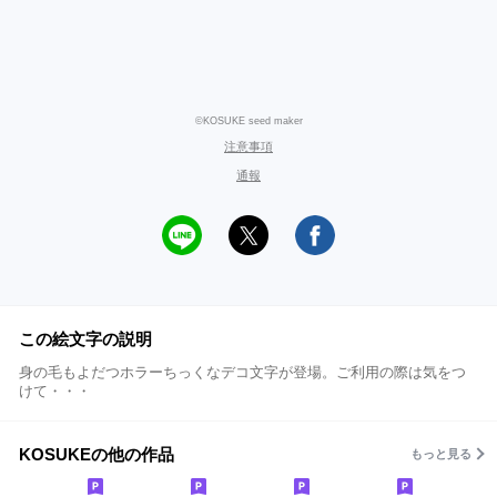
©KOSUKE seed maker
注意事項
通報
この絵文字の説明
身の毛もよだつホラーちっくなデコ文字が登場。ご利用の際は気をつ
けて・・・
KOSUKEの他の作品
もっと見る