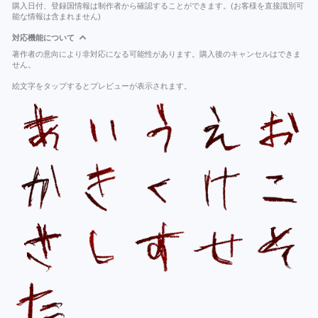
購入日付、登録国情報は制作者から確認することができます。(お客様を直接識別可
能な情報は含まれません)
対応機能について
著作者の意向により非対応になる可能性があります。購入後のキャンセルはできま
せん。
絵文字をタップするとプレビューが表示されます。