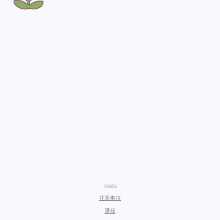
©2655
注意事項
通報