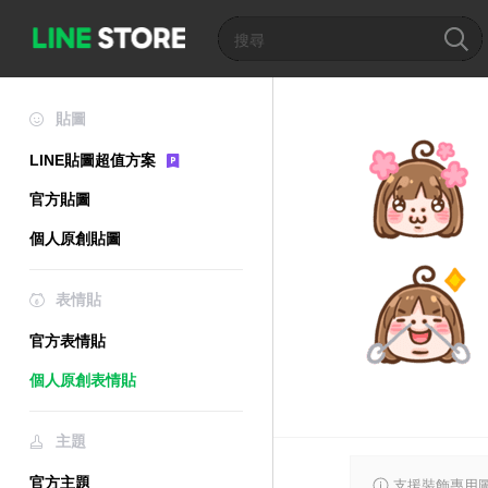
貼圖
LINE貼圖超值方案
官方貼圖
個人原創貼圖
表情貼
官方表情貼
個人原創表情貼
主題
官方主題
支援裝飾專用