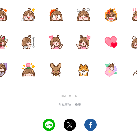
©2018_Ebi.
注意事項
檢舉