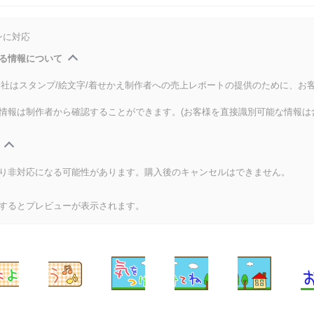
ンに対応
る情報について
式会社はスタンプ/絵文字/着せかえ制作者への売上レポートの提供のために、お
情報は制作者から確認することができます。(お客様を直接識別可能な情報は
り非対応になる可能性があります。購入後のキャンセルはできません。
するとプレビューが表示されます。