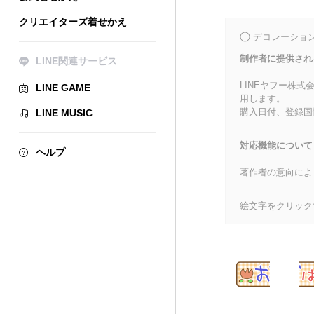
クリエイターズ着せかえ
デコレーショ
制作者に提供され
LINE関連サービス
LINEヤフー株
LINE GAME
用します。
購入日付、登録国
LINE MUSIC
対応機能について
ヘルプ
著作者の意向によ
絵文字をクリック