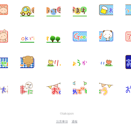
©takopon
注意事項
通報