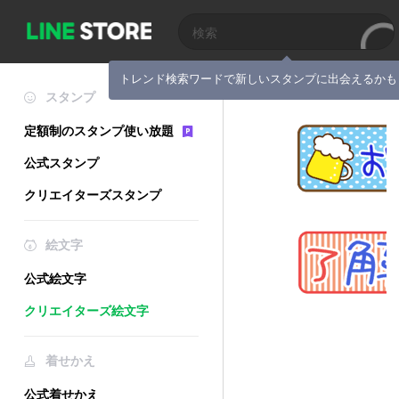
トレンド検索ワードで新しいスタンプに出会えるかも
スタンプ
定額制のスタンプ使い放題
公式スタンプ
クリエイターズスタンプ
絵文字
公式絵文字
クリエイターズ絵文字
着せかえ
公式着せかえ