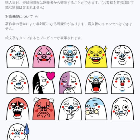
購入日付、登録国情報は制作者から確認することができます。(お客様を直接識別可
能な情報は含まれません)
対応機能について
著作者の意向により非対応になる可能性があります。購入後のキャンセルはできま
せん。
絵文字をタップするとプレビューが表示されます。