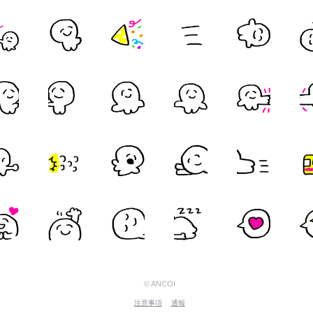
© ANCOI
注意事項
通報