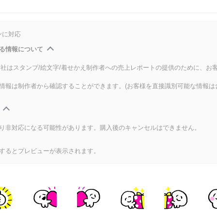
ンに対応
る情報について
式会社はスタンプ/絵文字/着せかえ制作者への売上レポートの提供のために、お
情報は制作者から確認することができます。(お客様を直接識別可能な情報は
り非対応になる可能性があります。購入後のキャンセルはできません。
するとプレビューが表示されます。