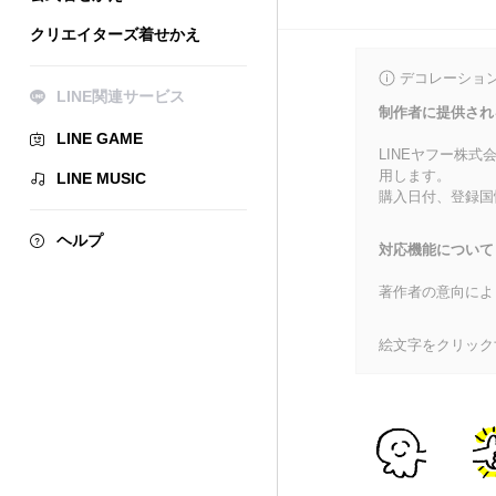
クリエイターズ着せかえ
デコレーショ
LINE関連サービス
制作者に提供され
LINE GAME
LINEヤフー株
用します。
LINE MUSIC
購入日付、登録国
ヘルプ
対応機能について
著作者の意向によ
絵文字をクリック