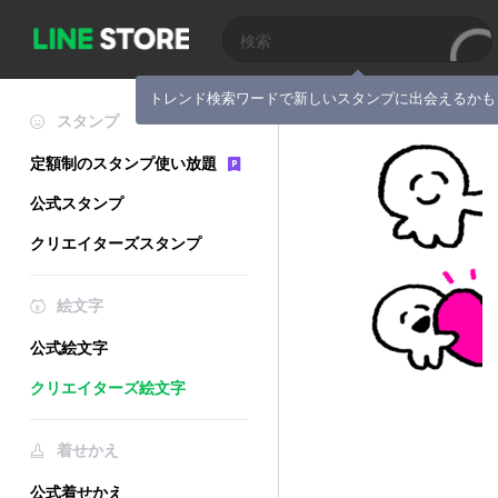
トレンド検索ワードで新しいスタンプに出会えるかも
スタンプ
定額制のスタンプ使い放題
公式スタンプ
クリエイターズスタンプ
絵文字
公式絵文字
クリエイターズ絵文字
着せかえ
公式着せかえ