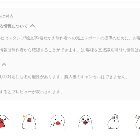
ンに対応
る情報について
式会社はスタンプ/絵文字/着せかえ制作者への売上レポートの提供のために、お
情報は制作者から確認することができます。(お客様を直接識別可能な情報は
り非対応になる可能性があります。購入後のキャンセルはできません。
するとプレビューが表示されます。