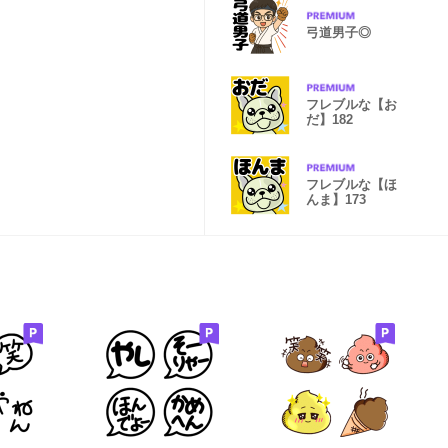
弓道男子◎
フレブルな【お
だ】182
フレブルな【ほ
んま】173