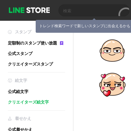
トレンド検索ワードで新しいスタンプに出会えるかも
スタンプ
定額制のスタンプ使い放題
公式スタンプ
クリエイターズスタンプ
絵文字
公式絵文字
クリエイターズ絵文字
着せかえ
公式着せかえ