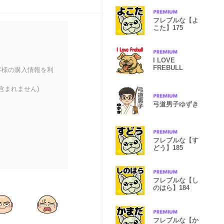
フレブルな【よ
こた】175
I LOVE
FREBULL
客様の購入情報を利
含まれません)
弓道男子ゆずき
フレブルな【す
どう】185
フレブルな【し
のはら】184
フレブルな【か