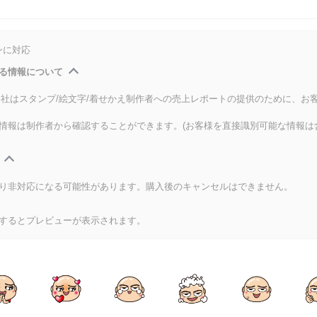
ンに対応
る情報について
式会社はスタンプ/絵文字/着せかえ制作者への売上レポートの提供のために、お
情報は制作者から確認することができます。(お客様を直接識別可能な情報は
り非対応になる可能性があります。購入後のキャンセルはできません。
するとプレビューが表示されます。