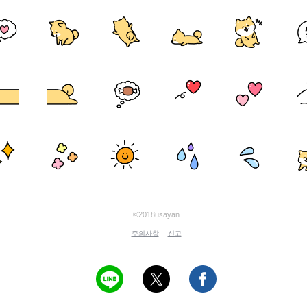
©2018usayan
주의사항
신고