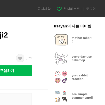
공지사항
|
위시리스트
|
로그인
usayan의 다른 아이템
ji2
mother rabbit
3
every day use
1,879
dekamoji
sticker
구입하기
yuru rabbit
reaction
sea simple
summer emoji