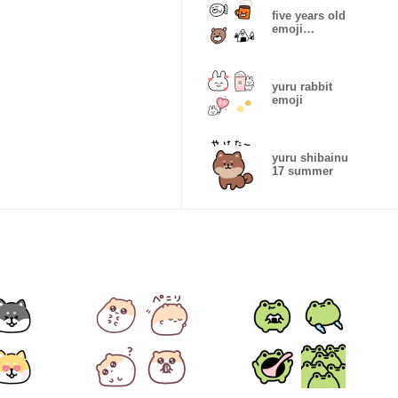
five years old
emoji
gomatama
yuru rabbit
emoji
yuru shibainu
17 summer