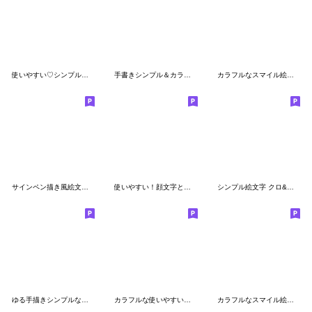
使いやすい♡シンプル絵文字(2)
手書きシンプル＆カラフルな絵文字
カラフルなスマイル絵文字(5)
サインペン描き風絵文字★
使いやすい！顔文字とハンドサイン
シンプル絵文字 クロ&レッド
ゆる手描きシンプルな絵文字 顔 表情
カラフルな使いやすい☆絵文字
カラフルなスマイル絵文字(10)