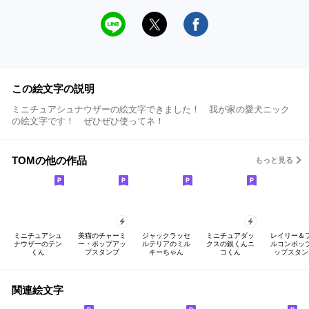
この絵文字の説明
ミニチュアシュナウザーの絵文字できました！ 我が家の愛犬ニック
の絵文字です！ ぜひぜひ使ってネ！
TOMの他の作品
もっと見る
ミニチュアシュ
美猫のチャーミ
ジャックラッセ
ミニチュアダッ
レイリー＆
ナウザーのテン
ー・ポップアッ
ルテリアのミル
クスの銀くんニ
ルコンポッ
くん
プスタンプ
キーちゃん
コくん
ップスタン
関連絵文字