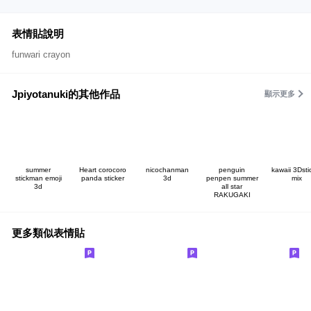
表情貼說明
funwari crayon
Jpiyotanuki的其他作品
顯示更多
summer
Heart corocoro
nicochanman
penguin
kawaii 3Dsti
stickman emoji
panda sticker
3d
penpen summer
mix
3d
all star
RAKUGAKI
更多類似表情貼