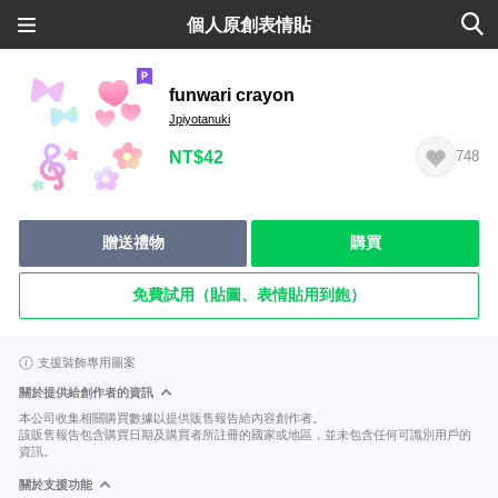
個人原創表情貼
funwari crayon
Jpiyotanuki
NT$42
748
贈送禮物
購買
免費試用（貼圖、表情貼用到飽）
支援裝飾專用圖案
關於提供給創作者的資訊
本公司收集相關購買數據以提供販售報告給內容創作者。
該販售報告包含購買日期及購買者所註冊的國家或地區，並未包含任何可識別用戶的
資訊。
關於支援功能