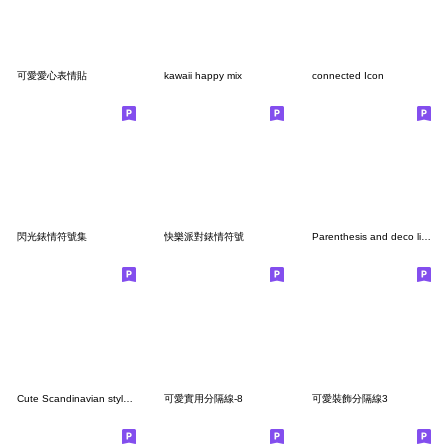
可愛愛心表情貼
kawaii happy mix
connected Icon
閃光錶情符號集
快樂派對錶情符號
Parenthesis and deco line5
Cute Scandinavian style Emoji
可愛實用分隔線-8
可愛裝飾分隔線3