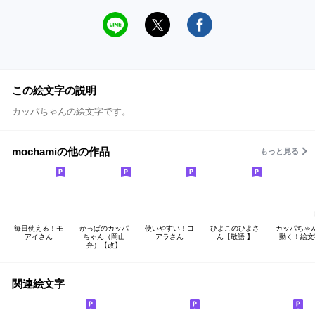
この絵文字の説明
カッパちゃんの絵文字です。
mochamiの他の作品
もっと見る
毎日使える！モ
かっぱのカッパ
使いやすい！コ
ひよこのひよさ
カッパち
アイさん
ちゃん（岡山
アラさん
ん【敬語 】
動く！絵文
弁）【改】
関連絵文字