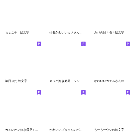
ちょこ牛 絵文字
ゆるかわいいカメさん絵文字
カバの日々色々絵文字
毎日ぶた 絵文字
カッパ好き必見！シンプルかわいい絵文字
かわいいカエルさんのパステル絵文字
カメレオン好き必見！繋げてかわいい絵文字
かわいいブタさんのパステル絵文字
もーもーウシの絵文字