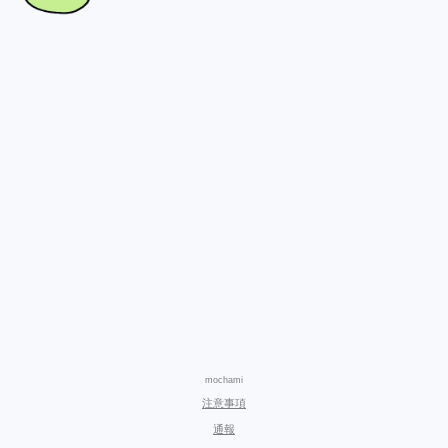
mochami
注意事項
通報