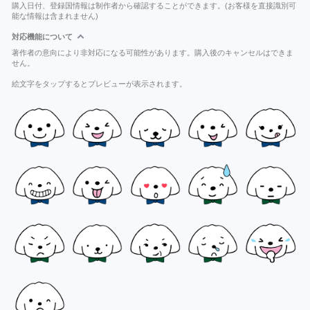
購入日付、登録国情報は制作者から確認することができます。(お客様を直接識別可
能な情報は含まれません)
対応機能について
著作者の意向により非対応になる可能性があります。購入後のキャンセルはできま
せん。
絵文字をタップするとプレビューが表示されます。