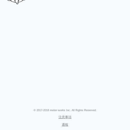
© 2017-2018 melon works Inc. All Rights Reserved.
注意事項
通報