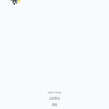
nagisa design
注意事項
通報