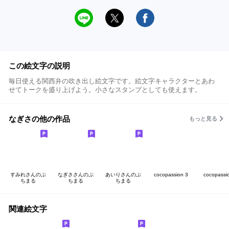
この絵文字の説明
毎日使える関西弁の吹き出し絵文字です。絵文字キャラクターとあわ
せてトークを盛り上げよう。小さなスタンプとしても使えます。
なぎさの他の作品
もっと見る
すみれさんのぷ
なぎささんのぷ
あいりさんのぷ
cocopassion 3
cocopassi
ちまる
ちまる
ちまる
関連絵文字