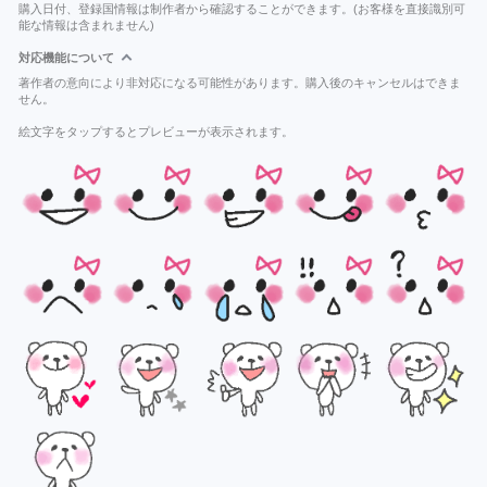
購入日付、登録国情報は制作者から確認することができます。(お客様を直接識別可
能な情報は含まれません)
対応機能について
著作者の意向により非対応になる可能性があります。購入後のキャンセルはできま
せん。
絵文字をタップするとプレビューが表示されます。