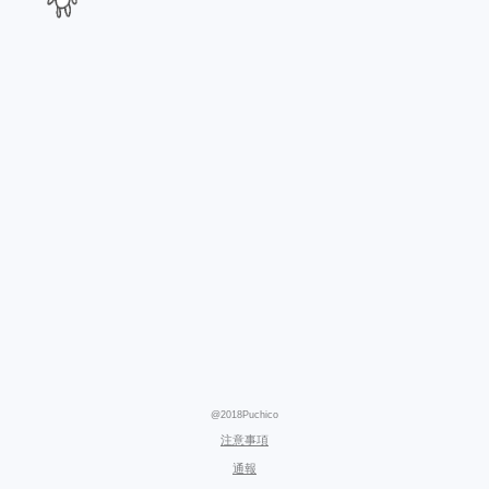
@2018Puchico
注意事項
通報