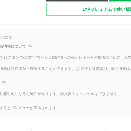
LYPプレミアムで使い放
ンに対応
る情報について
式会社はスタンプ/絵文字/着せかえ制作者への売上レポートの提供のために、お
情報は制作者から確認することができます。(お客様を直接識別可能な情報は
り非対応になる可能性があります。購入後のキャンセルはできません。
するとプレビューが表示されます。