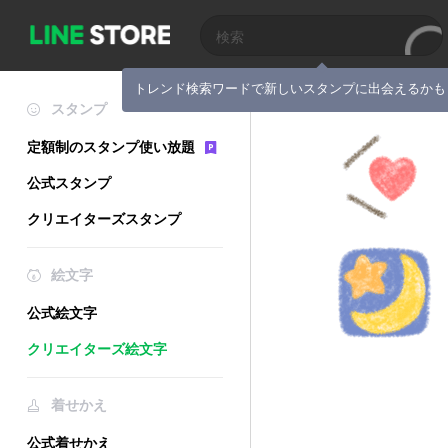
トレンド検索ワードで新しいスタンプに出会えるかも
スタンプ
定額制のスタンプ使い放題
公式スタンプ
クリエイターズスタンプ
絵文字
公式絵文字
クリエイターズ絵文字
着せかえ
公式着せかえ