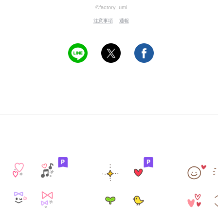
©factory_umi
注意事項
通報