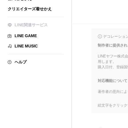
クリエイターズ着せかえ
LINE関連サービス
LINE GAME
デコレーショ
制作者に提供され
LINE MUSIC
LINEヤフー株
用します。
ヘルプ
購入日付、登録国
対応機能について
著作者の意向によ
絵文字をクリック