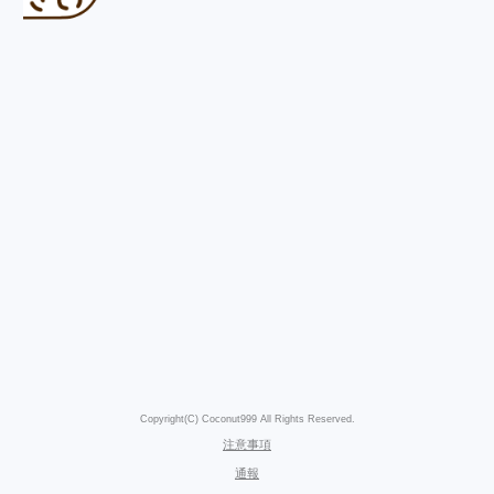
Copyright(C) Coconut999 All Rights Reserved.
注意事項
通報