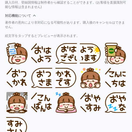
購入日付、登録国情報は制作者から確認することができます。(お客様を直接識別可
能な情報は含まれません)
対応機能について
著作者の意向により非対応になる可能性があります。購入後のキャンセルはできま
せん。
絵文字をタップするとプレビューが表示されます。