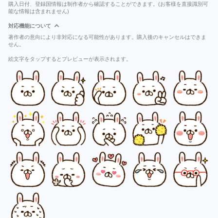
購入日付、登録国情報は制作者から確認することができます。(お客様を直接識別可
能な情報は含まれません)
対応機能について
著作者の意向により非対応になる可能性があります。購入後のキャンセルはできま
せん。
絵文字をタップするとプレビューが表示されます。