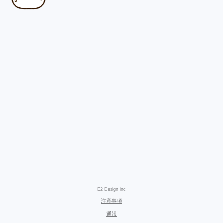
E2 Design inc
注意事項
通報