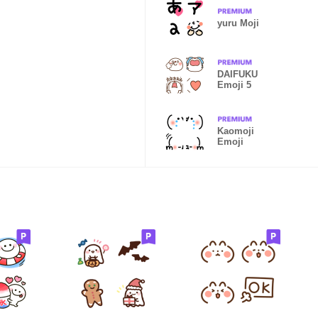
yuru Moji
DAIFUKU
Emoji 5
Kaomoji
Emoji