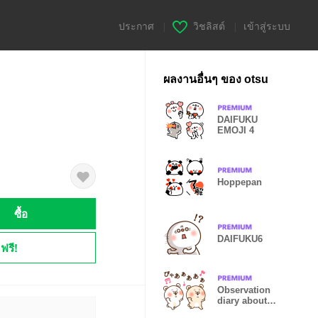
ประกาศ
|
วิชลิสต์
|
เข้าสู่ระบบ
ผลงานอื่นๆ ของ otsu
DAIFUKU
EMOJI 4
Hoppepan
ซื้อ
DAIFUKU6
ฟรี!
Observation
diary about
bear