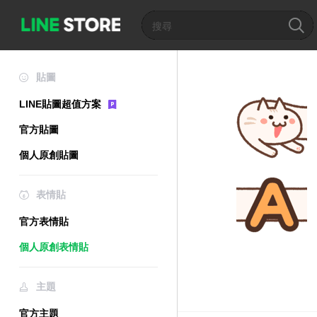
貼圖
LINE貼圖超值方案
官方貼圖
個人原創貼圖
表情貼
官方表情貼
個人原創表情貼
主題
官方主題