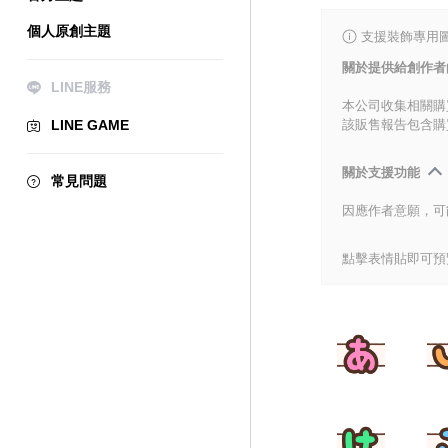
個人原創主題
支援裝飾專用
關於提供給創作者
LINE服務
本公司收集相關購
LINE GAME
該販售報告包含購
關於支援功能
常見問題
因應作者意願，可
點擊表情貼即可預