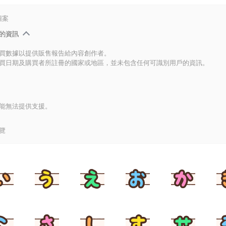
圖案
的資訊
買數據以提供販售報告給內容創作者。
買日期及購買者所註冊的國家或地區，並未包含任何可識別用戶的資訊。
能無法提供支援。
覽