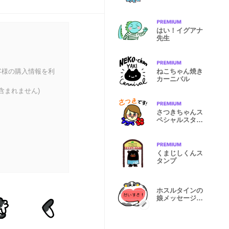
はい！イグアナ
先生
客様の購入情報を利
ねこちゃん焼き
カーニバル
含まれません)
さつきちゃんス
ペシャルスタン
プ
くまじしくんス
タンプ
ホスルタインの
娘メッセージス
タンプ