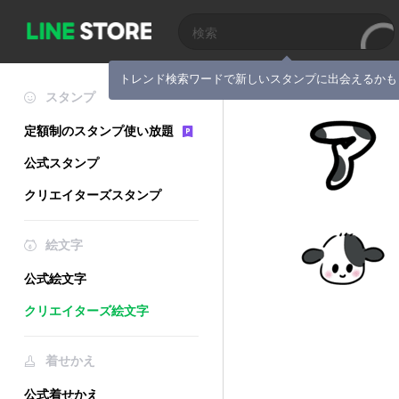
トレンド検索ワードで新しいスタンプに出会えるかも
スタンプ
定額制のスタンプ使い放題
公式スタンプ
クリエイターズスタンプ
絵文字
公式絵文字
クリエイターズ絵文字
着せかえ
公式着せかえ