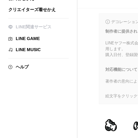
クリエイターズ着せかえ
デコレーショ
LINE関連サービス
制作者に提供され
LINE GAME
LINEヤフー株
用します。
LINE MUSIC
購入日付、登録国
ヘルプ
対応機能について
著作者の意向によ
絵文字をクリック