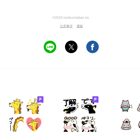
©2018 norikochaban inc.
注意事項
通報