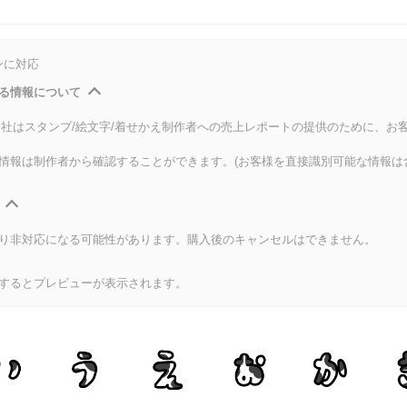
ンに対応
る情報について
式会社はスタンプ/絵文字/着せかえ制作者への売上レポートの提供のために、お
情報は制作者から確認することができます。(お客様を直接識別可能な情報は
り非対応になる可能性があります。購入後のキャンセルはできません。
するとプレビューが表示されます。