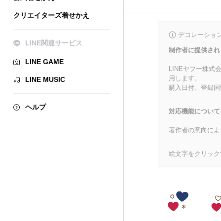
クリエイターズ着せかえ
デコレーショ
LINE関連サービス
制作者に提供され
LINE GAME
LINEヤフー株
用します。
LINE MUSIC
購入日付、登録国
ヘルプ
対応機能について
著作者の意向によ
絵文字をクリック