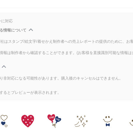
ンに対応
る情報について
式会社はスタンプ/絵文字/着せかえ制作者への売上レポートの提供のために、お
情報は制作者から確認することができます。(お客様を直接識別可能な情報は
り非対応になる可能性があります。購入後のキャンセルはできません。
するとプレビューが表示されます。