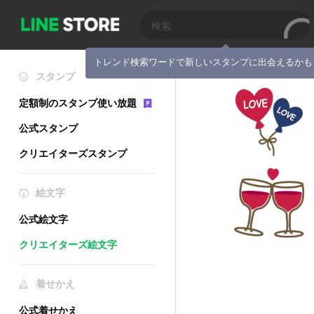
トレンド検索ワードで新しいスタンプに出会えるかも
スタンプ
定額制のスタンプ使い放題
公式スタンプ
クリエイターズスタンプ
絵文字
公式絵文字
クリエイターズ絵文字
着せかえ
公式着せかえ