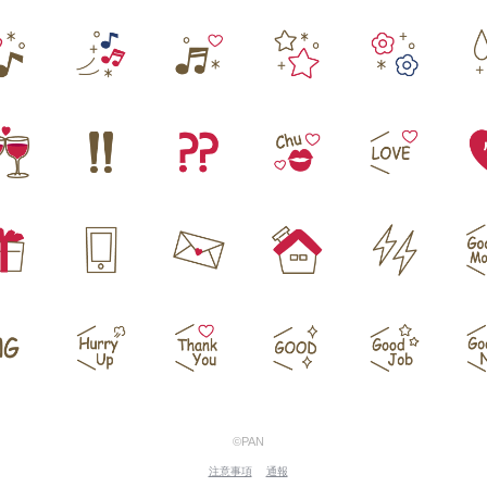
©PAN
注意事項
通報