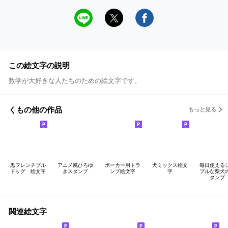
この絵文字の説明
数学が大好きな人たちのための絵文字です。
くもの他の作品
もっと見る
黒フレンチブル
アニメ風ひろゆ
ポーカー用トラ
犬ミックス絵文
毎日使える
ドッグ 絵文字
きスタンプ
ンプ絵文字
字
プルな柴犬
タンプ
関連絵文字