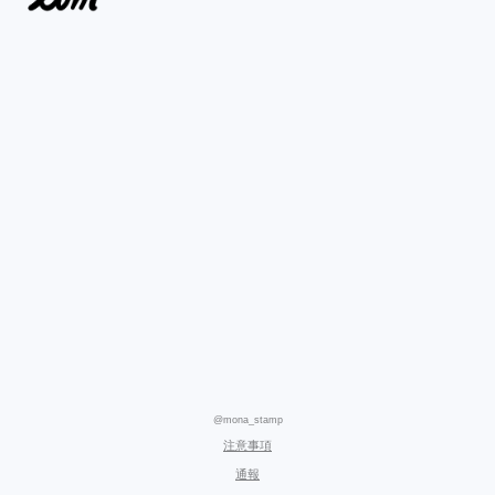
@mona_stamp
注意事項
通報