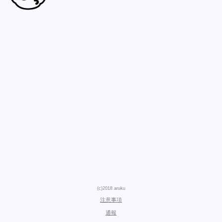
(c)2018 aruku
注意事項
通報