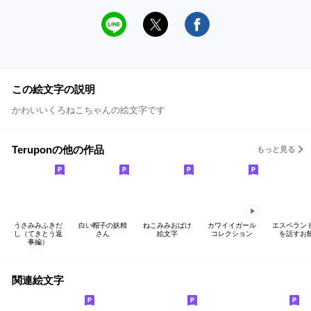
この絵文字の説明
かわいいくろねこちゃんの絵文字です
Teruponの他の作品
もっと見る
うさみみふきだ
白い帽子の妖精
ねこみみおばけ
カワイイガール
エスペラン
し（てきとう返
さん
絵文字
コレクション
を話すお
事編）
関連絵文字