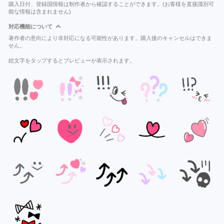
購入日付、登録国情報は制作者から確認することができます。(お客様を直接識別可
能な情報は含まれません)
対応機能について
著作者の意向により非対応になる可能性があります。購入後のキャンセルはできま
せん。
絵文字をタップするとプレビューが表示されます。