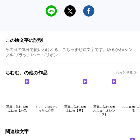
この絵文字の説明
その日の気分で使いわけれる、ごちゃまぜ絵文字です。ゆるかわ/シン
プル/ブラック/ハート/リボン
ちむむ。の他の作品
もっと見る
写真に貼れる︎︎︎︎︎︎☁️
ちいこいはむち
写真に貼れる☁️
写真に貼れる☁️
ふにゅ︎︎︎︎☁️
ふにゅ【水色
ゅたん☆春
ふにゅ【紫】
ふにゅ【オレン
る
ジ】
関連絵文字