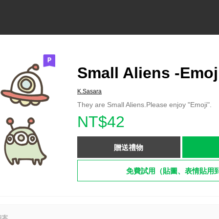
Small Aliens -Emoj
K.Sasara
They are Small Aliens.Please enjoy "Emoji".
NT$42
贈送禮物
免費試用（貼圖、表情貼用
圖案