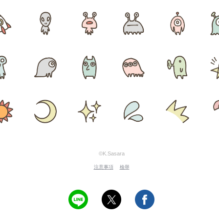
©K.Sasara
注意事項
檢舉