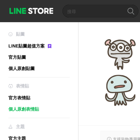
貼圖
LINE貼圖超值方案
官方貼圖
個人原創貼圖
表情貼
官方表情貼
個人原創表情貼
主題
官方主題
支援裝飾專用