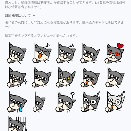
購入日付、登録国情報は制作者から確認することができます。(お客様を直接識別可
能な情報は含まれません)
対応機能について
著作者の意向により非対応になる可能性があります。購入後のキャンセルはできま
せん。
絵文字をタップするとプレビューが表示されます。