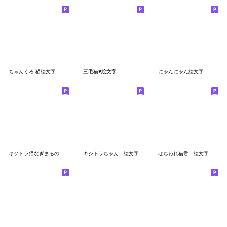
ちゃんくろ 猫絵文字
三毛猫♥️絵文字
にゃんにゃん絵文字
キジトラ猫なぎまるの絵文字
キジトラちゃん 絵文字
はちわれ猫君 絵文字