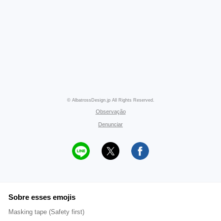
© AlbatrossDesign.jp All Rights Reserved.
Observação
Denunciar
Sobre esses emojis
Masking tape (Safety first)