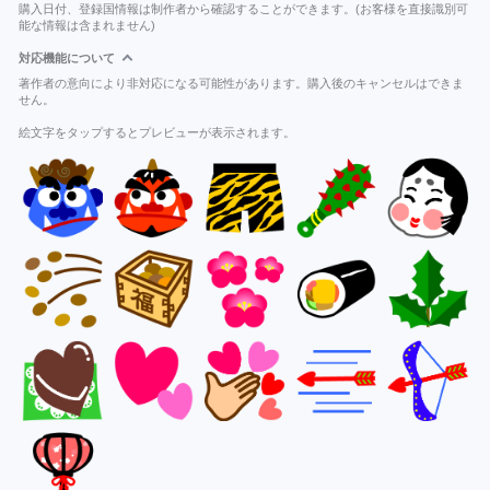
購入日付、登録国情報は制作者から確認することができます。(お客様を直接識別可
能な情報は含まれません)
対応機能について
著作者の意向により非対応になる可能性があります。購入後のキャンセルはできま
せん。
絵文字をタップするとプレビューが表示されます。