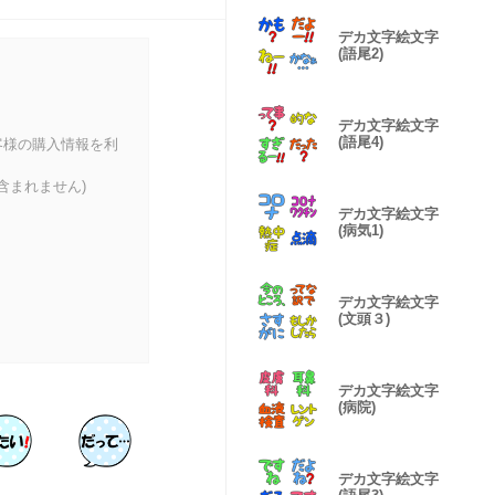
デカ文字絵文字
(語尾2)
デカ文字絵文字
(語尾4)
客様の購入情報を利
含まれません)
デカ文字絵文字
(病気1)
デカ文字絵文字
(文頭３)
デカ文字絵文字
(病院)
デカ文字絵文字