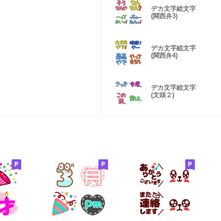
デカ文字絵文字
(関西弁3)
デカ文字絵文字
(関西弁4)
デカ文字絵文字
(文頭２)