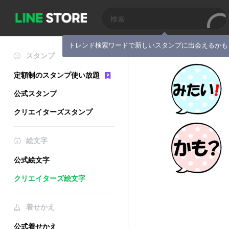
トレンド検索ワードで新しいスタンプに出会えるかも
スタンプ
定額制のスタンプ使い放題
公式スタンプ
クリエイターズスタンプ
絵文字
公式絵文字
クリエイターズ絵文字
着せかえ
公式着せかえ