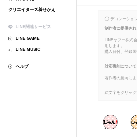
クリエイターズ着せかえ
デコレーショ
LINE関連サービス
制作者に提供され
LINE GAME
LINEヤフー株
用します。
LINE MUSIC
購入日付、登録国
ヘルプ
対応機能について
著作者の意向によ
絵文字をクリック