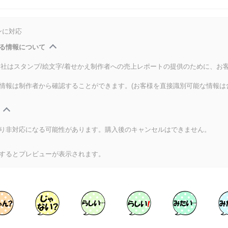
ンに対応
る情報について
式会社はスタンプ/絵文字/着せかえ制作者への売上レポートの提供のために、お
情報は制作者から確認することができます。(お客様を直接識別可能な情報は
り非対応になる可能性があります。購入後のキャンセルはできません。
するとプレビューが表示されます。