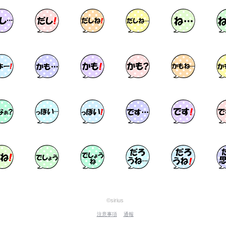
©sirius
注意事項
通報