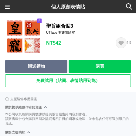
個人原創表情貼
聖旨組合貼3
U7 labs 有趣實驗室
NT$42
13
贈送禮物
購買
免費試用（貼圖、表情貼用到飽）
支援裝飾專用圖案
關於提供給創作者的資訊
本公司收集相關購買數據以提供販售報告給內容創作者。
該販售報告包含購買日期及購買者所註冊的國家或地區，並未包含任何可識別用戶的
資訊。
關於支援功能