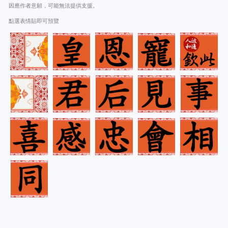
因應作者意願，可能無法提供支援。
點選表情貼即可預覽