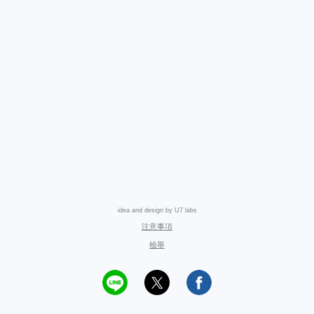
idea and design by U7 labs
注意事項
檢舉