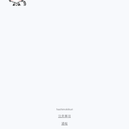
hashimokikuri
注意事項
通報