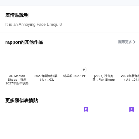
表情貼說明
It is an Annoying Face Emoji. 8
rappor的其他作品
顯示更多
3D Meetan
2027年新年快樂
綿羊報 2027 PP
[2027] 祝你好
2027年新年
Sheep - 祝您
（大）.,03,
運，Fan Sheep
（大）.,04.
2027年新年快樂
更多類似表情貼