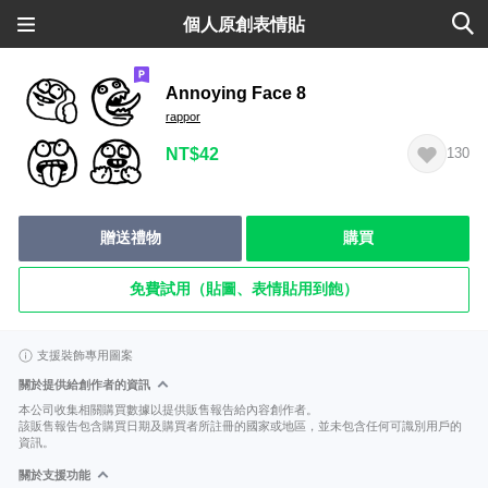
個人原創表情貼
Annoying Face 8
rappor
NT$42
130
贈送禮物
購買
免費試用（貼圖、表情貼用到飽）
支援裝飾專用圖案
關於提供給創作者的資訊
本公司收集相關購買數據以提供販售報告給內容創作者。
該販售報告包含購買日期及購買者所註冊的國家或地區，並未包含任何可識別用戶的
資訊。
關於支援功能