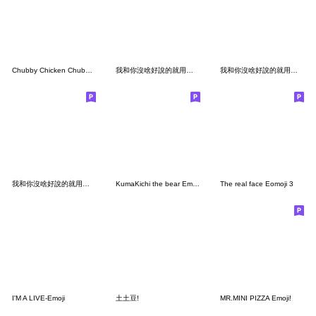
Chubby Chicken Chubby Face
我和你沒啥好說的就用表情貼來表達吧！3
我和你沒啥好說的就用表情貼來表達吧！5
我和你沒啥好說的就用表情貼來表達吧！4
KumaKichi the bear Emoji2
The real face Eomoji 3
I'M A LIVE-Emoji
土土豆!
MR.MINI PIZZA Emoji!