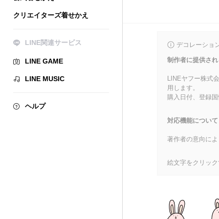
クリエイターズ着せかえ
LINE関連サービス
デコレーショ
制作者に提供され
LINE GAME
LINE MUSIC
LINEヤフー株
用します。
購入日付、登録国
ヘルプ
対応機能について
著作者の意向によ
絵文字をクリック