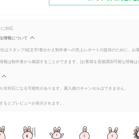
ンに対応
る情報について
式会社はスタンプ/絵文字/着せかえ制作者への売上レポートの提供のために、お
情報は制作者から確認することができます。(お客様を直接識別可能な情報は
り非対応になる可能性があります。購入後のキャンセルはできません。
するとプレビューが表示されます。