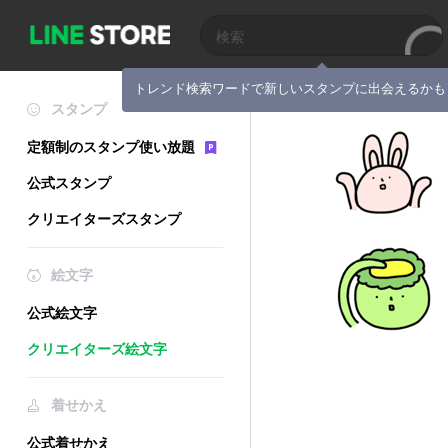
トレンド検索ワードで新しいスタンプに出会えるかも
スタンプ
定額制のスタンプ使い放題
公式スタンプ
クリエイターズスタンプ
絵文字
公式絵文字
クリエイターズ絵文字
着せかえ
公式着せかえ