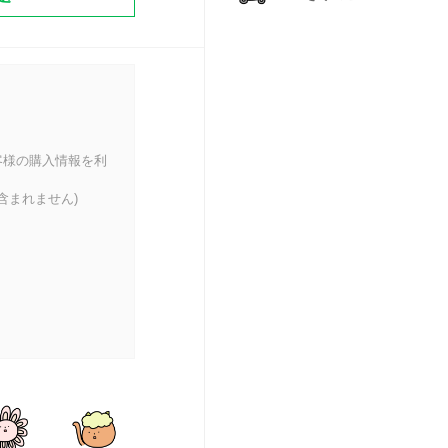
ン！
客様の購入情報を利
含まれません)