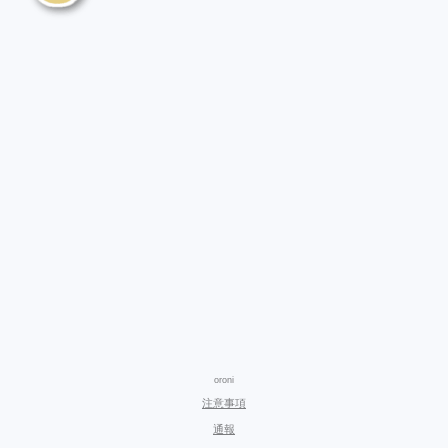
oroni
注意事項
通報