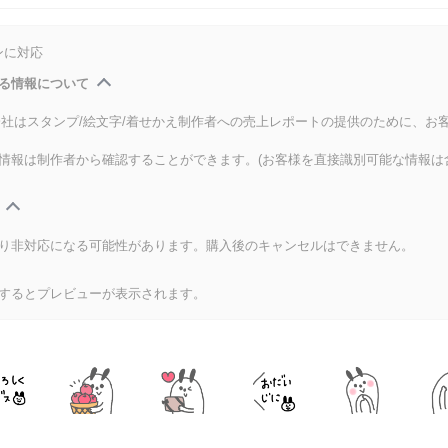
ンに対応
る情報について
式会社はスタンプ/絵文字/着せかえ制作者への売上レポートの提供のために、お
情報は制作者から確認することができます。(お客様を直接識別可能な情報は
り非対応になる可能性があります。購入後のキャンセルはできません。
するとプレビューが表示されます。