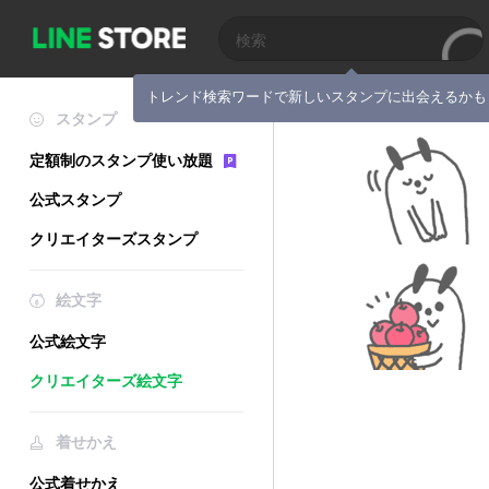
トレンド検索ワードで新しいスタンプに出会えるかも
スタンプ
定額制のスタンプ使い放題
公式スタンプ
クリエイターズスタンプ
絵文字
公式絵文字
クリエイターズ絵文字
着せかえ
公式着せかえ