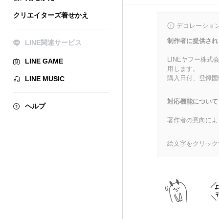
クリエイターズ着せかえ
デコレーショ
制作者に提供され
LINE関連サービス
LINEヤフー株
LINE GAME
用します。
購入日付、登録国
LINE MUSIC
対応機能について
ヘルプ
著作者の意向によ
絵文字をクリック