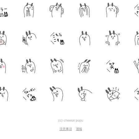
(c) cheese pupu
注意事項
通報